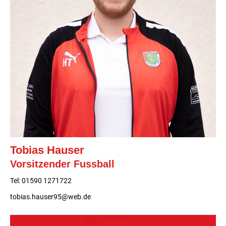
Tobias Hauser
Vorsitzender Fussball
Tel: 01590 1271722
tobias.hauser95@web.de