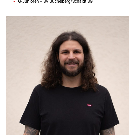
G-Junioren – SV Büchelberg/Schaidt SG