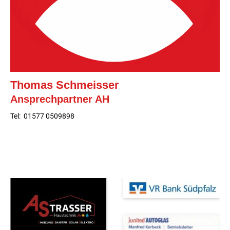
Thomas Schmeisser
Ansprechpartner AH
Tel: 01577 0509898
Unsere Sponsoren